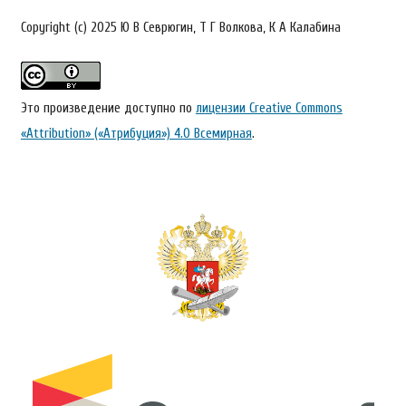
Copyright (c) 2025 Ю В Севрюгин, Т Г Волкова, К А Калабина
Это произведение доступно по
лицензии Creative Commons
«Attribution» («Атрибуция») 4.0 Всемирная
.