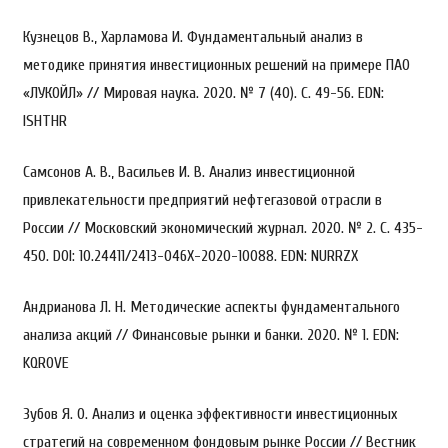
Кузнецов В., Харламова И. Фундаментальный анализ в
методике принятия инвестиционных решений на примере ПАО
«ЛУКОЙЛ» // Мировая наука. 2020. № 7 (40). С. 49-56. EDN:
ISHTHR
Самсонов А. В., Васильев И. В. Анализ инвестиционной
привлекательности предприятий нефтегазовой отрасли в
России // Московский экономический журнал. 2020. № 2. С. 435-
450. DOI: 10.24411/2413-046Х-2020-10088. EDN: NURRZX
Андрианова Л. Н. Методические аспекты фундаментального
анализа акций // Финансовые рынки и банки. 2020. № 1. EDN:
KQROVE
Зубов Я. О. Анализ и оценка эффективности инвестиционных
стратегий на современном фондовым рынке России // Вестник