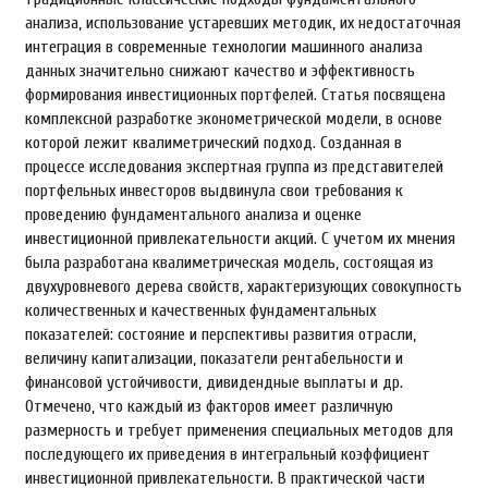
анализа, использование устаревших методик, их недостаточная
интеграция в современные технологии машинного анализа
данных значительно снижают качество и эффективность
формирования инвестиционных портфелей. Статья посвящена
комплексной разработке эконометрической модели, в основе
которой лежит квалиметрический подход. Созданная в
процессе исследования экспертная группа из представителей
портфельных инвесторов выдвинула свои требования к
проведению фундаментального анализа и оценке
инвестиционной привлекательности акций. С учетом их мнения
была разработана квалиметрическая модель, состоящая из
двухуровневого дерева свойств, характеризующих совокупность
количественных и качественных фундаментальных
показателей: состояние и перспективы развития отрасли,
величину капитализации, показатели рентабельности и
финансовой устойчивости, дивидендные выплаты и др.
Отмечено, что каждый из факторов имеет различную
размерность и требует применения специальных методов для
последующего их приведения в интегральный коэффициент
инвестиционной привлекательности. В практической части