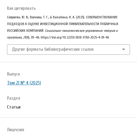
Как цитировать
Севрюгин, Ю. В., Волкова, Т. Г., & Калабина, К. А. (2025). СОВЕРШЕНСТВОВАНИЕ
ПОДХОДОВ К ОЦЕНКЕ ИНВЕСТИЦИОННОЙ ПРИВЛЕКАТЕЛЬНОСТИ ПУБЛИЧНЫХ
РОССИЙСКИХ КОМПАНИЙ.
Социально-экономическое управление: теория и
практика
,
21
(4), 39–46. https://doi.org/10.22213/2618-9763-2025-4-39-46
Другие форматы библиографических ссылок
Выпуск
Том 21 № 4 (2025)
Раздел
Статьи
Лицензия