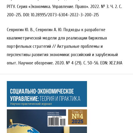
РГГУ. Серия «Экономика. Управление. Право». 2022. № 3. Ч. 2. С.
200-215. DOI: 10.28995/2073-6304-2022-3-200-215
Севрюгин Ю. В., Севрюгин А. Ю. Подходы к разработке
квалиметрической модели для реализации биржевых
портфельных стратегий // Актуальные проблемы и
перспективы развития экономики: российский и зарубежный
опыт. Научное обозрение. 2020. № 4 (29). С. 50-56. EDN: XEZJHA