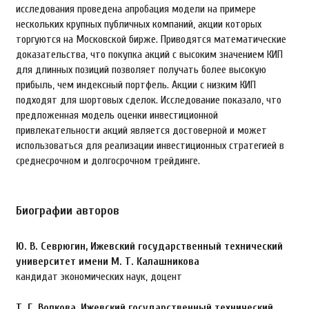
исследования проведена апробация модели на примере
нескольких крупных публичных компаний, акции которых
торгуются на Московской бирже. Приводятся математические
доказательства, что покупка акций с высоким значением КИП
для длинных позиций позволяет получать более высокую
прибыль, чем индексный портфель. Акции с низким КИП
подходят для шортовых сделок. Исследование показало, что
предложенная модель оценки инвестиционной
привлекательности акций является достоверной и может
использоваться для реализации инвестиционных стратегией в
среднесрочном и долгосрочном трейдинге.
Биографии авторов
Ю. В. Севрюгин,
Ижевский государственный технический
университет имени М. Т. Калашникова
кандидат экономических наук, доцент
Т. Г. Волкова,
Ижевский государственный технический