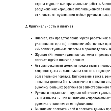
одном журнале как оригинальные работы. Выявл
расценено как нарушение публикационной этики
отклонять от публикации любые рукописи, нахо
2. Оригинальность и плагиат.
Плагиат, как представление чужой работы как а
указания авторства), заявление собственных пр
«Интеллектуальные системы в производстве», н
Журнал «Интеллектуальные системы в производс
плагиат идей и плагиат данных.
Авторы рукописей должны представлять полнос
сопровождаться ссылками на соответствующие 
обязательном порядке. Цитирование текста, ра
этом она должна быть заключена в кавычки и н
рукопись больших фрагментов заимствованного 
Рукописи, поданные в журнал «Интеллектуальны
«АНТИПЛАГИАТ». При выявлении неправомочных з
рукопись отклоняется от публикации.
Выявление плагиата идей и плагиата данных про