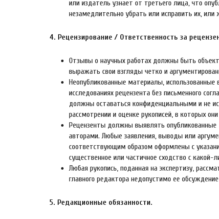
или издатель узнает от третьего лица, что опу
незамедлительно убрать или исправить их, или
4. Рецензирование / Ответственность за рецензе
Отзывы о научных работах должны быть объекти
выражать свои взгляды четко и аргументирован
Неопубликованные материалы, использованные в
исследованиях рецензента без письменного согл
должны оставаться конфиденциальными и не ис
рассмотрении и оценке рукописей, в которых они
Рецензенты должны выявлять опубликованные м
авторами. Любые заявления, выводы или аргуме
соответствующим образом оформлены с указани
существенное или частичное сходство с какой-л
Любая рукопись, поданная на экспертизу, расс
главного редактора недопустимо ее обсуждение
5. Редакционные обязанности.