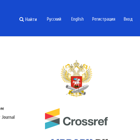
Найти
Русский
English
Регистрация
Вход
ом
 Journal