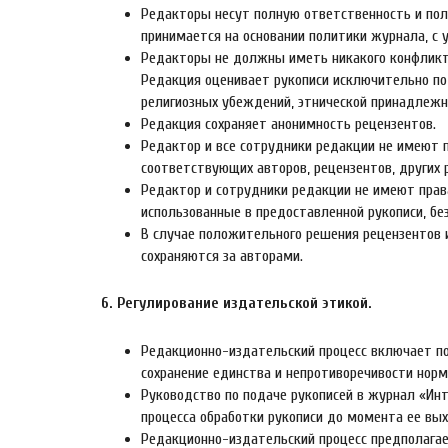
Редакторы несут полную ответственность и пол
принимается на основании политики журнала, с 
Редакторы не должны иметь никакого конфликт
Редакция оценивает рукописи исключительно по 
религиозных убеждений, этнической принадлежно
Редакция сохраняет анонимность рецензентов.
Редактор и все сотрудники редакции не имеют 
соответствующих авторов, рецензентов, других 
Редактор и сотрудники редакции не имеют пра
использованные в предоставленной рукописи, без
В случае положительного решения рецензентов 
сохраняются за авторами.
6. Регулирование издательской этикой.
Редакционно-издательский процесс включает по
сохранение единства и непротиворечивости норм
Руководство по подаче рукописей в журнал «Ин
процесса обработки рукописи до момента ее вых
Редакционно-издательский процесс предполагае