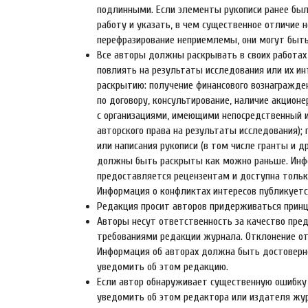
подлинными. Если элементы рукописи ранее был
работу и указать, в чем существенное отличие 
перефразирование неприемлемы, они могут быть
Все авторы должны раскрывать в своих работах
повлиять на результаты исследования или их 
раскрытию: получение финансового вознаграждени
по договору, консультирование, наличие акционе
с организациями, имеющими непосредственный и
авторского права на результаты исследования);
или написания рукописи (в том числе гранты и 
должны быть раскрыты как можно раньше. Инфор
предоставляется рецензентам и доступна тольк
Информация о конфликтах интересов публикуется
Редакция просит авторов придерживаться принц
Авторы несут ответственность за качество пре
требованиями редакции журнала. Отклонение от
Информация об авторах должна быть достоверн
уведомить об этом редакцию.
Если автор обнаруживает существенную ошибку 
уведомить об этом редактора или издателя жур