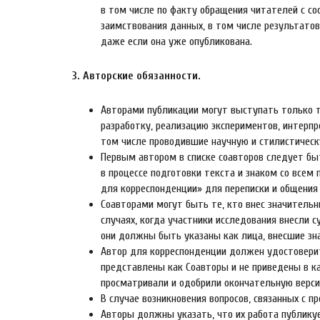
в том числе по факту обращения читателей с с
заимствования данных, в том числе результатов
даже если она уже опубликована.
3. Авторские обязанности.
Авторами публикации могут выступать только т
разработку, реализацию экспериментов, интерпр
том числе проводившие научную и стилистическ
Первым автором в списке соавторов следует бы
в процессе подготовки текста и знаком со всем
для корреспонденции» для переписки и общения 
Соавторами могут быть те, кто внес значительн
случаях, когда участники исследования внесли
они должны быть указаны как лица, внесшие зн
Автор для корреспонденции должен удостоверит
представлены как Соавторы и не приведены в ка
просматривали и одобрили окончательную верси
В случае возникновения вопросов, связанных с 
Авторы должны указать, что их работа публику