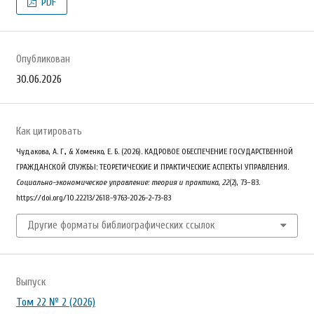
PDF
Опубликован
30.06.2026
Как цитировать
Чудакова, А. Г., & Хоменко, Е. Б. (2026). КАДРОВОЕ ОБЕСПЕЧЕНИЕ ГОСУДАРСТВЕННОЙ
ГРАЖДАНСКОЙ СЛУЖБЫ: ТЕОРЕТИЧЕСКИЕ И ПРАКТИЧЕСКИЕ АСПЕКТЫ УПРАВЛЕНИЯ.
Социально-экономическое управление: теория и практика
,
22
(2), 73–83.
https://doi.org/10.22213/2618-9763-2026-2-73-83
Другие форматы библиографических ссылок
Выпуск
Том 22 № 2 (2026)