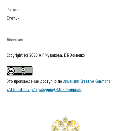
Раздел
Статьи
Лицензия
Copyright (c) 2026 А Г Чудакова, Е Б Хоменко
Это произведение доступно по
лицензии Creative Commons
«Attribution» («Атрибуция») 4.0 Всемирная
.