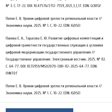
№ 3. С. 17-22. DOI: 10.47576/2712-7559_2021_3_1_17. EDN: GCKFGF
Попов Е. В. Уровни цифровой зрелости региональной власти //
Экономика науки. 2025. № 1. С. 10-22. EDN: IGDSEI
Панова Е. А., Тарасова Е. Ю. Развитие цифровых компетенций и
цифровой грамотности государственных служащих в условиях
цифровой модернизации государственного управления //
Государственное управление. Электронный вестник. 2025. № 112.
С. 64-77. DOI: 10.55959/MSU2070-1381-112-2025-64-77. EDN:
FHNTDT
Попов Е. В. Уровни цифровой зрелости региональной власти //
Экономика науки. 2025. № 1. С. 10-22. EDN: IGDSEI