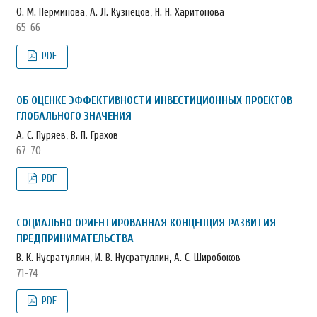
О. М. Перминова, А. Л. Кузнецов, Н. Н. Харитонова
65-66
PDF
ОБ ОЦЕНКЕ ЭФФЕКТИВНОСТИ ИНВЕСТИЦИОННЫХ ПРОЕКТОВ
ГЛОБАЛЬНОГО ЗНАЧЕНИЯ
А. С. Пуряев, В. П. Грахов
67-70
PDF
СОЦИАЛЬНО ОРИЕНТИРОВАННАЯ КОНЦЕПЦИЯ РАЗВИТИЯ
ПРЕДПРИНИМАТЕЛЬСТВА
В. К. Нусратуллин, И. В. Нусратуллин, А. С. Широбоков
71-74
PDF