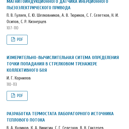
МАГНИТОИНДУКЦИОННОГО ДАТЧИКА ИНЕРЦИОННОГО
ПЬЕЗОЭЛЕКТРИЧЕСКОГО ПРИВОДА
П. В. Гуляев, Е. Ю. Шелковников, А. В. Тюриков, С. Г. Селетков, Н. И.
Осипов, С. Р. Кизнерцев
107-110
PDF
ИЗМЕРИТЕЛЬНО-ВЫЧИСЛИТЕЛЬНАЯ СИТЕМА ОПРЕДЕЛЕНИЯ
ТОЧКИ ПОПАДАНИЯ В СТРЕЛКОВОМ ТРЕНАЖЕРЕ
КОЛЛЕКТИВНОГО БОЯ
И. Г. Корнилов
110-113
PDF
РАЗРАБОТКА ТЕРМОСТАТА ЛАБОРАТОРНОГО ИСТОЧНИКА
ТЕПЛОВОГО ПОТОКА
В. А. Куликов, К. А. Никитин, С. Г. Селетков, В. Н. Сяктерев