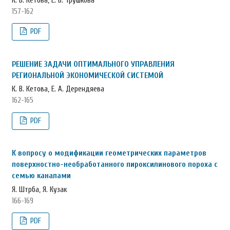
К. В. Кетова, Е. В. Трушкова
157-162
PDF
РЕШЕНИЕ ЗАДАЧИ ОПТИМАЛЬНОГО УПРАВЛЕНИЯ
РЕГИОНАЛЬНОЙ ЭКОНОМИЧЕСКОЙ СИСТЕМОЙ
К. В. Кетова, Е. А. Дерендяева
162-165
PDF
К вопросу о модификации геометрических параметров
поверхностно-необработанного пироксилинового пороха с
семью каналами
Я. Штрба, Я. Кузак
166-169
PDF