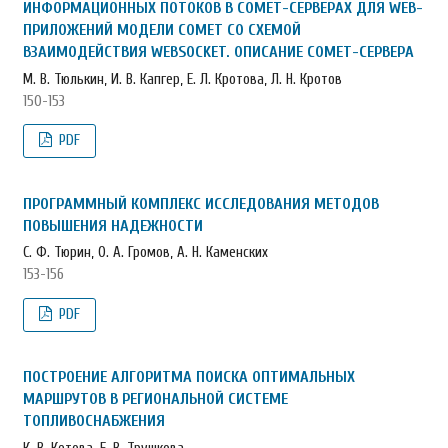
ИНФОРМАЦИОННЫХ ПОТОКОВ В COMET-СЕРВЕРАХ ДЛЯ WEB-
ПРИЛОЖЕНИЙ МОДЕЛИ COMET СО СХЕМОЙ
ВЗАИМОДЕЙСТВИЯ WEBSOCKET. ОПИСАНИЕ COMET-СЕРВЕРА
М. В. Тюлькин, И. В. Капгер, Е. Л. Кротова, Л. Н. Кротов
150-153
PDF
ПРОГРАММНЫЙ КОМПЛЕКС ИССЛЕДОВАНИЯ МЕТОДОВ
ПОВЫШЕНИЯ НАДЕЖНОСТИ
С. Ф. Тюрин, О. А. Громов, А. Н. Каменских
153-156
PDF
ПОСТРОЕНИЕ АЛГОРИТМА ПОИСКА ОПТИМАЛЬНЫХ
МАРШРУТОВ В РЕГИОНАЛЬНОЙ СИСТЕМЕ
ТОПЛИВОСНАБЖЕНИЯ