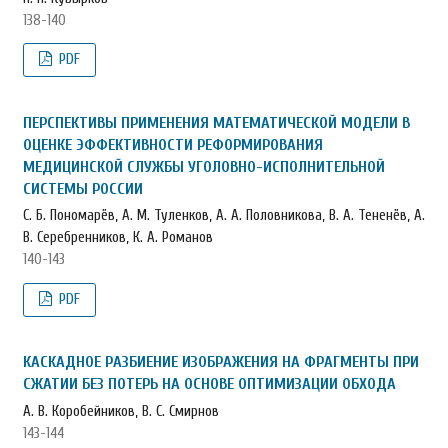
138-140
PDF
ПЕРСПЕКТИВЫ ПРИМЕНЕНИЯ МАТЕМАТИЧЕСКОЙ МОДЕЛИ В
ОЦЕНКЕ ЭФФЕКТИВНОСТИ РЕФОРМИРОВАНИЯ
МЕДИЦИНСКОЙ СЛУЖБЫ УГОЛОВНО-ИСПОЛНИТЕЛЬНОЙ
СИСТЕМЫ РОССИИ
С. Б. Пономарёв, А. М. Туленков, А. А. Половникова, В. А. Тененёв, А.
В. Серебренников, К. А. Романов
140-143
PDF
КАСКАДНОЕ РАЗБИЕНИЕ ИЗОБРАЖЕНИЯ НА ФРАГМЕНТЫ ПРИ
СЖАТИИ БЕЗ ПОТЕРЬ НА ОСНОВЕ ОПТИМИЗАЦИИ ОБХОДА
А. В. Коробейников, В. С. Смирнов
143-144