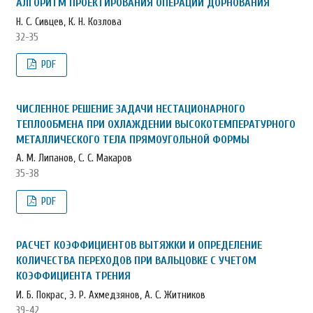
АЛГОРИТМ ПРОЕКТИРОВАНИЯ ОПЕРАЦИЙ ДОРНОВАНИЯ
Н. С. Сивцев, К. Н. Козлова
32-35
PDF
ЧИСЛЕННОЕ РЕШЕНИЕ ЗАДАЧИ НЕСТАЦИОНАРНОГО
ТЕПЛООБМЕНА ПРИ ОХЛАЖДЕНИИ ВЫСОКОТЕМПЕРАТУРНОГО
МЕТАЛЛИЧЕСКОГО ТЕЛА ПРЯМОУГОЛЬНОЙ ФОРМЫ
А. М. Липанов, С. С. Макаров
35-38
PDF
РАСЧЕТ КОЭФФИЦИЕНТОВ ВЫТЯЖКИ И ОПРЕДЕЛЕНИЕ
КОЛИЧЕСТВА ПЕРЕХОДОВ ПРИ ВАЛЬЦОВКЕ С УЧЕТОМ
КОЭФФИЦИЕНТА ТРЕНИЯ
И. Б. Покрас, Э. Р. Ахмедзянов, А. С. Житников
39-42