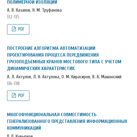
ПОЛИМЕРНОЙ ИЗОЛЯЦИИ
А. В. Казаков, Н. М. Труфанова
132-135
PDF
ПОСТРОЕНИЕ АЛГОРИТМА АВТОМАТИЗАЦИИ
ПРОЕКТИРОВАНИЯ ПРОЦЕССА ПЕРЕДВИЖЕНИЯ
ГРУЗОПОДЪЕМНЫХ КРАНОВ МОСТОВОГО ТИПА С УЧЕТОМ
ДИНАМИЧЕСКИХ ХАРАКТЕРИСТИК
А. Л. Ахтулов, Л. Н. Ахтулова, О. М. Кирасиров, В. А. Машонский
136-138
PDF
МНОГОФУНКЦИОНАЛЬНАЯ СОВМЕСТИМОСТЬ
ГЕНЕРАЛИЗОВАННОГО ПРЕДСТАВЛЕНИЯ ИНФОРМАЦИОННЫХ
КОММУНИКАЦИЙ
П. П. Кувырков