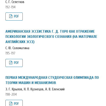
С. Г. Селетков
192-194
PDF
АМЕРИКАНСКАЯ ЭССЕИСТИКА Г. Д. ТОРО КАК ОТРАЖЕНИЕ
ПСИХОЛОГИИ ЭКОЛОГИЧЕСКОГО СОЗНАНИЯ (НА МАТЕРИАЛЕ
АНГЛИЙСКИХ ЭССЕ)
С. Ю. Соломатина
195-197
PDF
ПЕРВАЯ МЕЖДУНАРОДНАЯ СТУДЕНЧЕСКАЯ ОЛИМПИАДА ПО
ТЕОРИИ МАШИН И МЕХАНИЗМОВ
Э. Г. Крылов, Н. П. Кузнецов, А. В. Еленский
198-204
PDF