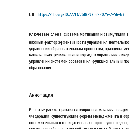
DOI:
https://doi.org/10.22213/2618-9763-2025-2-56-63
Ключевые слова:
система мотивации и стимуляции т
важный фактор эффективности управления деятельнос
управлении образовательным процессом, принципы ме
национально-региональный подход в управлении, сине
управлении системой образования, функциональный по
образования
Аннотация
В статье рассматриваются вопросы изменения парадиг
Федерации, существующие формы менеджмента в обра
положительных и отрицательных сторон существующе
управления образовательной системы вуза. В достато