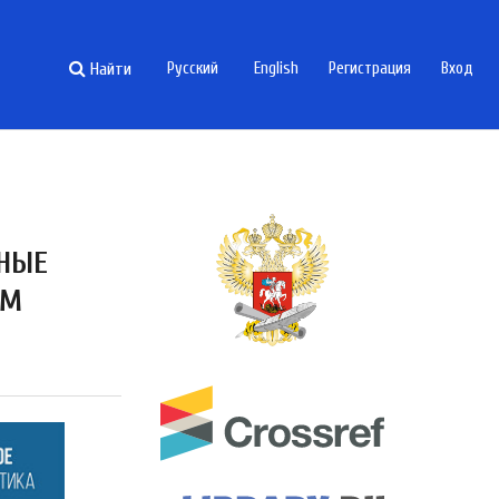
Найти
Русский
English
Регистрация
Вход
ЖНЫЕ
ЫМ