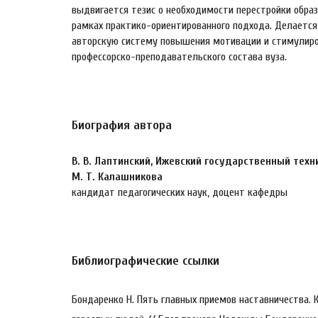
выдвигается тезис о необходимости перестройки образ
рамках практико-ориентированного подхода. Делается
авторскую систему повышения мотивации и стимулир
профессорско-преподавательского состава вуза.
Биография автора
В. В. Лаптинский,
Ижевский государственный техн
М. Т. Калашникова
кандидат педагогических наук, доцент кафедры
Библиографические ссылки
Бондаренко Н. Пять главных приемов наставничества. 