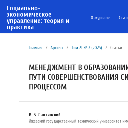
Социально-
экономическое
О журнале
Стат
управление: теория и
практика
Главная
/
Архивы
/
Том 21 № 2 (2025)
/
Статьи
МЕНЕДЖМЕНТ В ОБРАЗОВАНИИ
ПУТИ СОВЕРШЕНСТВОВАНИЯ С
ПРОЦЕССОМ
В. В. Лаптинский
Ижевский государственный технический университет име