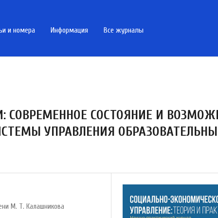
ьи и номера
Информация
Все журналы
: СОВРЕМЕННОЕ СОСТОЯНИЕ И ВОЗМО
ИСТЕМЫ УПРАВЛЕНИЯ ОБРАЗОВАТЕЛЬН
ни М. Т. Калашникова