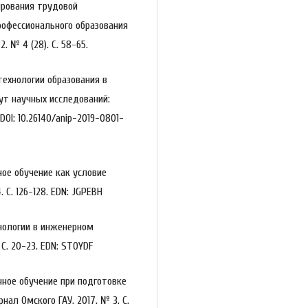
лирования трудовой
офессионального образования
. № 4 (28). С. 58-65.
 технологии образования в
ут научных исследований:
. DOI: 10.26140/anip-2019-0801-
ное обучение как условие
С. 126-128. EDN: JGPEBH
ехнологии в инженерном
 С. 20-23. EDN: STOYDF
анное обучение при подготовке
л Омского ГАУ. 2017. № 3. С.