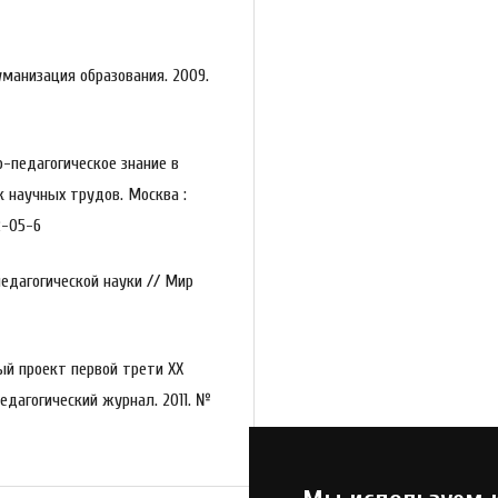
уманизация образования. 2009.
ико-педагогическое знание в
к научных трудов. Москва :
2-05-6
педагогической науки // Мир
ый проект первой трети ХХ
едагогический журнал. 2011. №