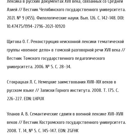
лексика в русских документах XVII века, связанных со Средней
Азией // Вестник Челябинского государственного университета.
2021. № 9 (455). Филологические науки. Вып. 126. С. 142-148. DOI:
10.47475/1994-2796-2021-10920
Щитова О. Г. Реконструкция неисконной лексики тематической
группы «военное дело» в томской разговорной речи XVII века //
Вестник Томского государственного педагогического
университета. 2006. № 5. С. 28-34.
Стокрацкая Л. С. Немецкие заимствования XVIII-XIX веков в
русском языке // Записки Горного института. 2008. Т. 175. С.
226-227. EDN: LHPUX
Уланов А. В. Семантические сдвиги в военной лексике XVII-XVIII
веков // Вестник Костромского государственного университета.
2008. Т. 14, № 5. С. 145-147. EDN: ZGFHK