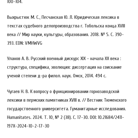
100-104.
Выхрыстюк М. С., Песчанская Ю. Л. Юридическая лексика в
текстах судебного делопроизводства г. Тобольска конца XVIII
века // Мир науки, культуры, образования. 2018. № 5. С. 390-
393. EDN: VMHWVG
Уланов А. В. Русский военный дискурс XIX - начала XX века :
структура, специфика, эволюция: диссертация на соискание
ученой степени д-ра филол. наук. Омск, 2014. 494 с.
Чугаев Н. В. К вопросу о функционировании горнозаводской
лексики в пермских памятниках XVIII в. // Вестник Тюменского
государственного университета. Гуманитарные исследования.
Humanitates. 2024. Т. 10, № 2 (38). С. 17-30. DOI: 10.21684/2411-
197X-2024-10-2-17-30