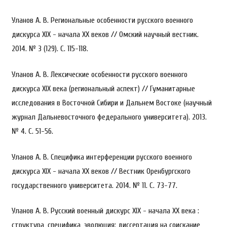
Уланов А. В. Региональные особенности русского военного
дискурса XIX - начала XX веков // Омский научный вестник.
2014. № 3 (129). С. 115-118.
Уланов А. В. Лексические особенности русского военного
дискурса XIX века (региональный аспект) // Гуманитарные
исследования в Восточной Сибири и Дальнем Востоке (научный
журнал Дальневосточного федерального университета). 2013.
№ 4. С. 51-56.
Уланов А. В. Специфика интерференции русского военного
дискурса XIX - начала XX веков // Вестник Оренбургского
государственного университета. 2014. № 11. С. 73-77.
Уланов А. В. Русский военный дискурс XIX - начала XX века :
структура, специфика, эволюция: диссертация на соискание