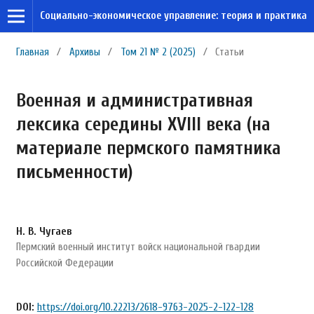
Социально-экономическое управление: теория и практика
Главная
/
Архивы
/
Том 21 № 2 (2025)
/
Статьи
Военная и административная
лексика середины XVIII века (на
материале пермского памятника
письменности)
Н. В. Чугаев
Пермский военный институт войск национальной гвардии
Российской Федерации
DOI:
https://doi.org/10.22213/2618-9763-2025-2-122-128