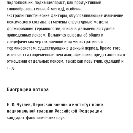
подполковник, подканцелярист, как продуктивный
словообразовательный метод), особенно
экстралингвистические факторы, обусловливающие изменение
лексического состава, отмечены структурные модели
формирования терминологии, описана дальнейшая судьба
приведенных лексем. Делаются выводы об общих и
специфических чертах военной и административной
терминосистем, существующих в данный период. Кроме того,
уточняются современные лексикографические представления в
отношении отдельных лексем, таких как повытчик, судящий и
т. д.
Биография автора
Н. В. Чугаев,
Пермский военный институт войск
национальной гвардии Российской Федерации
кандидат филологических наук