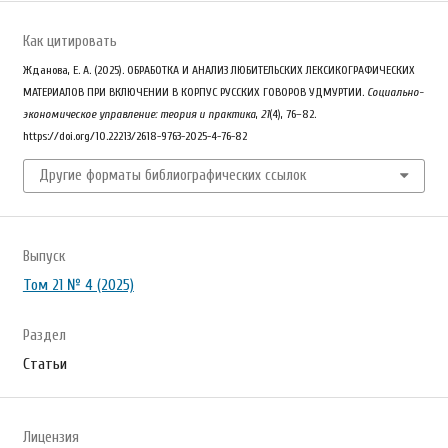
Как цитировать
Жданова, Е. А. (2025). ОБРАБОТКА И АНАЛИЗ ЛЮБИТЕЛЬСКИХ ЛЕКСИКОГРАФИЧЕСКИХ
МАТЕРИАЛОВ ПРИ ВКЛЮЧЕНИИ В КОРПУС РУССКИХ ГОВОРОВ УДМУРТИИ.
Социально-
экономическое управление: теория и практика
,
21
(4), 76–82.
https://doi.org/10.22213/2618-9763-2025-4-76-82
Другие форматы библиографических ссылок
Выпуск
Том 21 № 4 (2025)
Раздел
Статьи
Лицензия