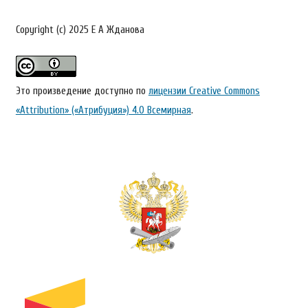
Copyright (c) 2025 Е А Жданова
Это произведение доступно по
лицензии Creative Commons
«Attribution» («Атрибуция») 4.0 Всемирная
.