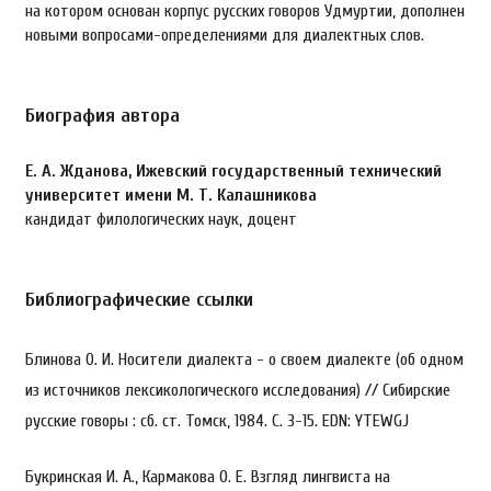
на котором основан корпус русских говоров Удмуртии, дополнен
новыми вопросами-определениями для диалектных слов.
Биография автора
Е. А. Жданова,
Ижевский государственный технический
университет имени М. Т. Калашникова
кандидат филологических наук, доцент
Библиографические ссылки
Блинова О. И. Носители диалекта - о своем диалекте (об одном
из источников лексикологического исследования) // Сибирские
русские говоры : сб. ст. Томск, 1984. С. 3-15. EDN: YTEWGJ
Букринская И. А., Кармакова О. Е. Взгляд лингвиста на