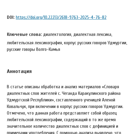
DOI:
https://doi.org/10.22213/2618-9763-2025-4-76-82
Ключевые слова:
диалектология, диалектная лексика,
любительская лексикография, корпус русских говоров Удмуртии,
русские говоры Волго-Камья
Аннотация
В статье описаны обработка и анализ материалов «Словаря
диалектных слов жителей с. Чеганда Каракулинского района
Удмуртской Республики», составленного ученицей Аленой
Ковальчук, при включении в корпус русских говоров Удмуртии.
Отмечено, что данная работа представляет собой образец
любительской лексикографии, содержащий в то же время
значительное количество диалектных слов с дефиницией и
примерами употребления. С помощью анализа выявлено, что