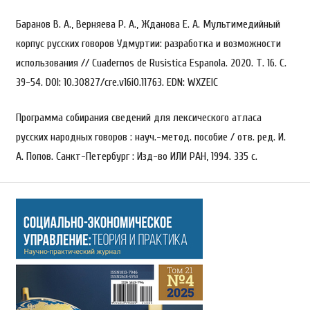
Баранов В. А., Верняева Р. А., Жданова Е. А. Мультимедийный
корпус русских говоров Удмуртии: разработка и возможности
использования // Cuadernos de Rusistica Espanola. 2020. Т. 16. С.
39-54. DOI: 10.30827/cre.v16i0.11763. EDN: WXZEIC
Программа собирания сведений для лексического атласа
русских народных говоров : науч.-метод. пособие / отв. ред. И.
А. Попов. Санкт-Петербург : Изд-во ИЛИ РАН, 1994. 335 с.